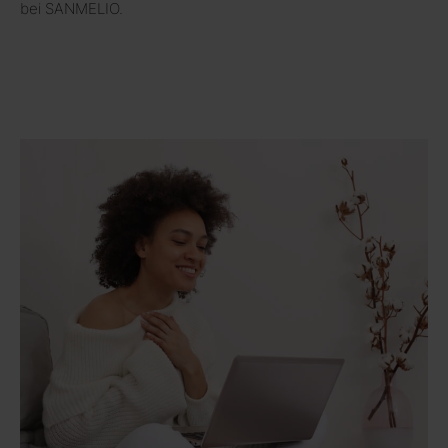
bei SANMELIO.