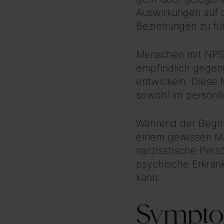
Auswirkungen auf 
Beziehungen zu fü
Menschen mit NPS z
empfindlich gegenü
entwickeln. Diese 
sowohl im persönli
Während der Begrif
einem gewissen Ma
narzisstische Pers
psychische Erkrank
kann.
Sympto