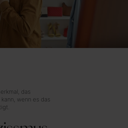
erkmal, das
n kann, wenn es das
igt.