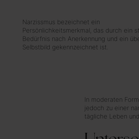
Narzissmus bezeichnet ein
Persönlichkeitsmerkmal, das durch ein s
Bedürfnis nach Anerkennung und ein üb
Selbstbild gekennzeichnet ist.
In moderaten Forme
jedoch zu einer na
tägliche Leben un