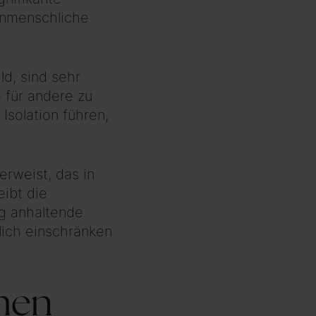
enmenschliche
d, sind sehr
 für andere zu
Isolation führen,
erweist, das in
ibt die
ng anhaltende
lich einschränken
hen