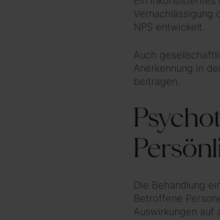
Ein inkonsistentes
Vernachlässigung o
NPS entwickelt.
Auch gesellschaftl
Anerkennung in de
beitragen.
Psychot
Persönl
Die Behandlung ein
Betroffene Person
Auswirkungen auf a