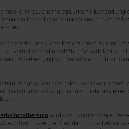
ne fundierte psychotherapeutische Behandlung d
sserungen in der Lebensqualität und in den zwi
reichen.
der Therapie ist es, den Patient:innen zu einer re
 zu verhelfen und überhöhte Selbstbilder zu hi
 nach Anerkennung und Selbstwert in ihrer Ident
erstützt dabei, ein gesundes Selbstwertgefühl z
r Bestätigung abhängig ist und mehr aus einer s
tiert.
Verhaltenstherapie
wird das dysfunktionale Denk
aufgegriffen. Dabei geht es darum, die Denkmust