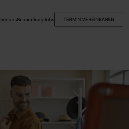
TERMIN VEREINBAREN
ber uns
Behandlung
Jobs