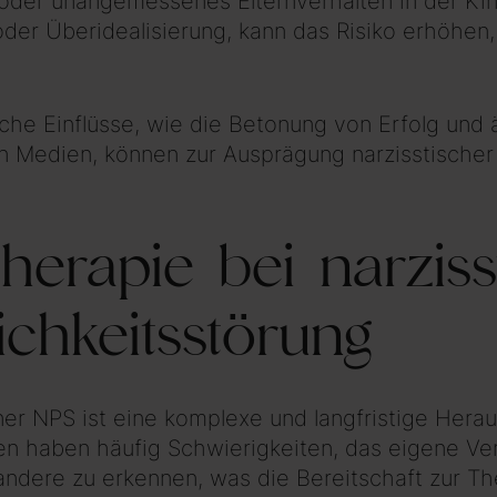
 oder unangemessenes Elternverhalten in der Ki
der Überidealisierung, kann das Risiko erhöhen,
iche Einflüsse, wie die Betonung von Erfolg und 
n Medien, können zur Ausprägung narzisstische
herapie bei narziss
ichkeitsstörung
er NPS ist eine komplexe und langfristige Hera
en haben häufig Schwierigkeiten, das eigene Ve
ndere zu erkennen, was die Bereitschaft zur Th