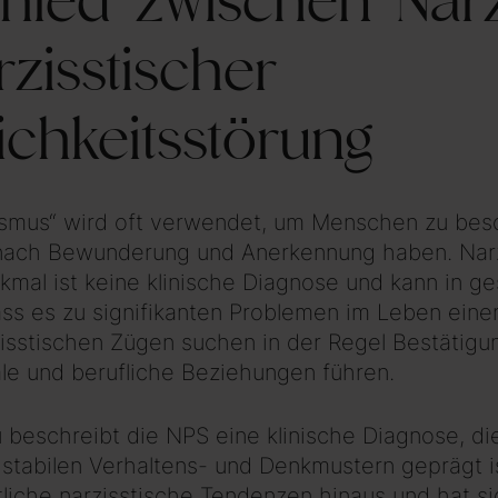
chied zwischen Nar
zisstischer
ichkeitsstörung
ssmus“ wird oft verwendet, um Menschen zu besc
 nach Bewunderung und Anerkennung haben. Nar
kmal ist keine klinische Diagnose und kann in 
ass es zu signifikanten Problemen im Leben einer
isstischen Zügen suchen in der Regel Bestätig
iale und berufliche Beziehungen führen.
beschreibt die NPS eine klinische Diagnose, di
 stabilen Verhaltens- und Denkmustern geprägt i
liche narzisstische Tendenzen hinaus und hat si