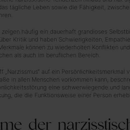
das tägliche Leben sowie die Fähigkeit, zwisch
hren.
eigen häufig ein dauerhaft grandioses Selbstbil
ber Kritik und haben Schwierigkeiten, Empathie
Merkmale können zu wiederholten Konflikten und 
chen als auch im beruflichen Bereich.
f „Narzissmus“ auf ein Persönlichkeitsmerkmal v
ße in allen Menschen vorkommen kann, beschre
önlichkeitsstörung eine schwerwiegende und la
ung, die die Funktionsweise einer Person erheb
me der narzisstisc