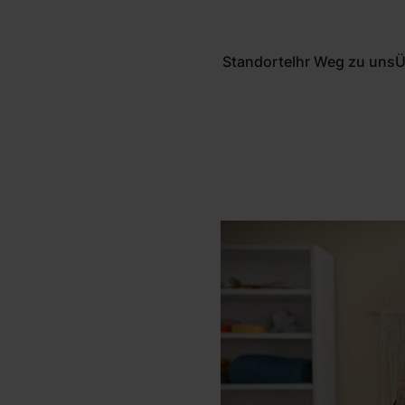
Standorte
Ihr Weg zu uns
Ü