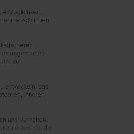
ie Möglichkeit,
schenmenschlichen
alistischeren
nterfragen, ohne
ität zu
u entwickeln, das
tabilen, inneren
en und Verhalten
er zu erkennen, die