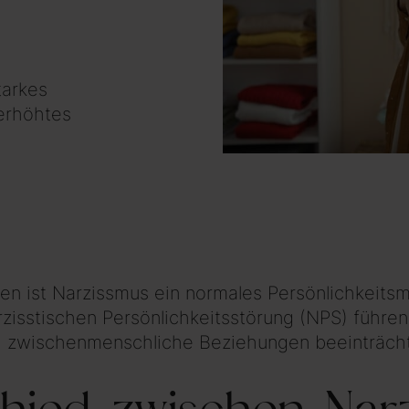
tarkes
erhöhtes
n ist Narzissmus ein normales Persönlichkeitsm
rzisstischen Persönlichkeitsstörung (NPS) führe
d zwischenmenschliche Beziehungen beeinträcht