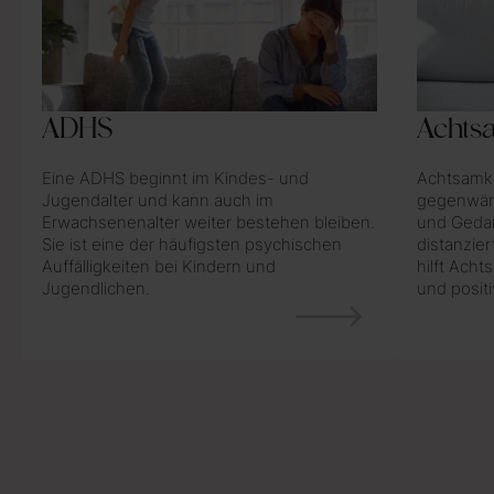
Achts
ADHS
Achtsamkei
Eine ADHS beginnt im Kindes- und
gegenwärt
Jugendalter und kann auch im
und Geda
Erwachsenenalter weiter bestehen bleiben.
distanzie
Sie ist eine der häufigsten psychischen
hilft Acht
Auffälligkeiten bei Kindern und
und positi
Jugendlichen.