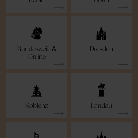
Bundesweit &
Dresden
Online
Koblenz
Landau