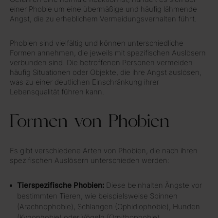
einer Phobie um eine übermäßige und häufig lähmende
Angst, die zu erheblichem Vermeidungsverhalten führt.
Phobien sind vielfältig und können unterschiedliche
Formen annehmen, die jeweils mit spezifischen Auslösern
verbunden sind. Die betroffenen Personen vermeiden
häufig Situationen oder Objekte, die ihre Angst auslösen,
was zu einer deutlichen Einschränkung ihrer
Lebensqualität führen kann.
Formen von Phobien
Es gibt verschiedene Arten von Phobien, die nach ihren
spezifischen Auslösern unterschieden werden:
Tierspezifische Phobien:
Diese beinhalten Ängste vor
bestimmten Tieren, wie beispielsweise Spinnen
(Arachnophobie), Schlangen (Ophidiophobie), Hunden
(Kynophobie) oder Vögeln (Ornithophobie)