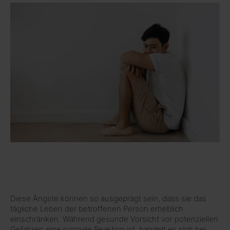
Diese Ängste können so ausgeprägt sein, dass sie das
tägliche Leben der betroffenen Person erheblich
einschränken. Während gesunde Vorsicht vor potenziellen
Gefahren eine normale Reaktion ist, handelt es sich bei