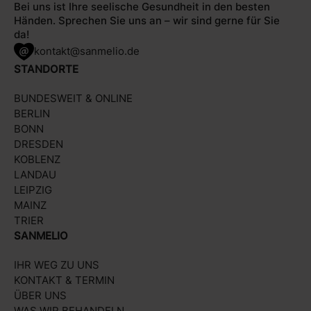
Bei uns ist Ihre seelische Gesundheit in den besten
Händen. Sprechen Sie uns an – wir sind gerne für Sie
da!
kontakt@sanmelio.de
STANDORTE
BUNDESWEIT & ONLINE
BERLIN
BONN
DRESDEN
KOBLENZ
LANDAU
LEIPZIG
MAINZ
TRIER
SANMELIO
IHR WEG ZU UNS
KONTAKT & TERMIN
ÜBER UNS
WAS WIR BEHANDELN